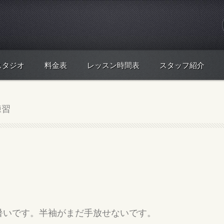
スタジオ
料金表
レッスン時間表
スタッフ紹介
練習
暑いです。半袖がまだ手放せないです。