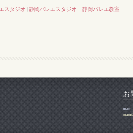
レエスタジオ
|
静岡バレエスタジオ 静岡バレエ教室
お
mami-
mamib