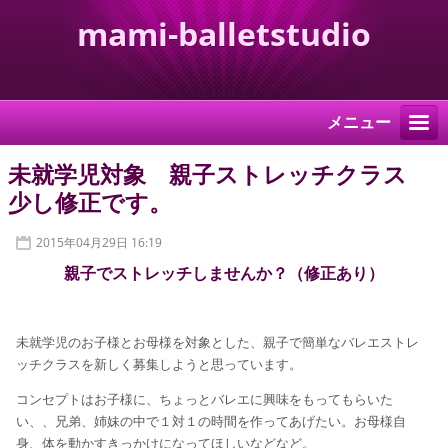
mami-balletstudio
メニュー
未就学児対象 親子ストレッチクラス
少し修正です。
2015年04月29日 16:19
親子でストレッチしませんか？（修正あり）
未就学児のお子様とお母様を対象とした、親子で簡単なバレエストレ
ッチクラスを新しく募集しようと思っています。
コンセプトはお子様に、ちょっとバレエに興味をもってもらいた
い、、兄弟、姉妹の中で１対１の時間を作ってあげたい。お母様自
身、体を動かすきっかけになってほしいなどなど。