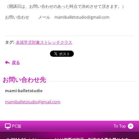
（開講日は、お問い合わせのあった時点で決めさせて頂きます。）
お問い合わせ
メール mamiballetstudio@gmail.com
タグ
:
未就学児対象ストレッチクラス
戻る
お問い合わせ先
mami-balletstudio
mamiball
etstudio
@gmail.c
om
PC版
To Top