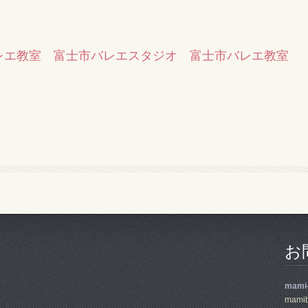
レエ教室 富士市バレエスタジオ 富士市バレエ教室
お
mami-
mamib