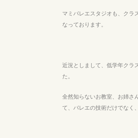
マミバレエスタジオも、クラ
なっております。
近況としまして、低学年クラ
た。
全然知らないお教室、お姉さ
て、バレエの技術だけでなく