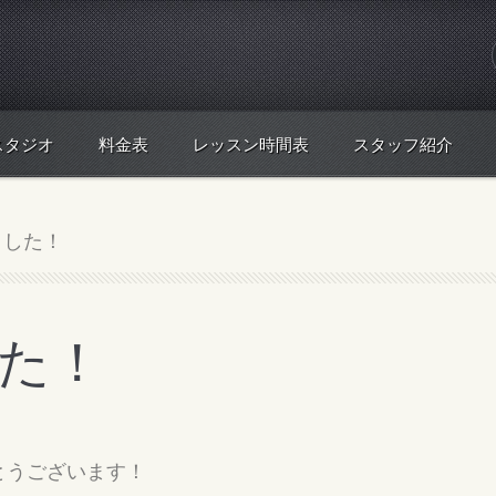
スタジオ
料金表
レッスン時間表
スタッフ紹介
ました！
た！
とうございます！