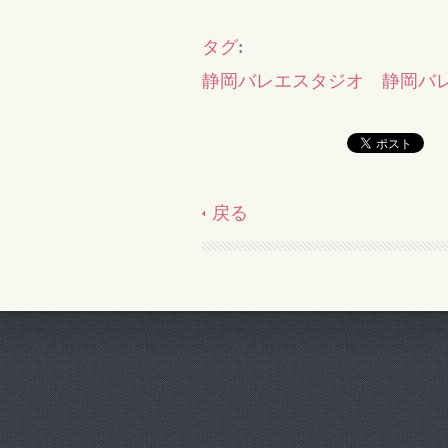
タグ
:
静岡バレエスタジオ 静岡バ
戻る