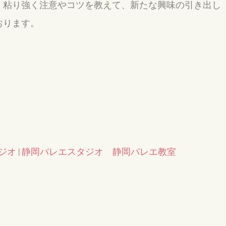
、粘り強く注意やコツを教えて、新たな興味の引き出し
おります。
ジオ
|
静岡バレエスタジオ 静岡バレエ教室