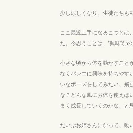
少し涼しくなり、生徒たちも
ここ最近上手になるこつとは
た。今思うことは、”興味”な
小さな頃から体を動かすこと
なくバレエに興味を持ちやす
いなポーズをしてみたい、飛
な？どんな風にお体を使えば
まく成長していくのかな、と
だいぶお姉さんになって、動