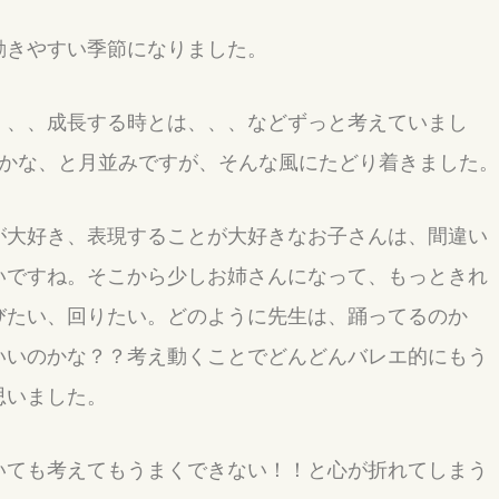
動きやすい季節になりました。
、、、成長する時とは、、、などずっと考えていまし
のかな、と月並みですが、そんな風にたどり着きました。
が大好き、表現することが大好きなお子さんは、間違い
いですね。そこから少しお姉さんになって、もっときれ
びたい、回りたい。どのように先生は、踊ってるのか
いいのかな？？考え動くことでどんどんバレエ的にもう
思いました。
いても考えてもうまくできない！！と心が折れてしまう