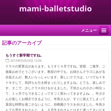
mami-balletstudio
メニュー
記事のアーカイブ
もうすぐ新学期ですね。
2015年03月20日 13:56
クラスの変更点があります。もうすぐ４月ですね。皆様、ご進学、ご
進級おめでとうございます。教室の中でも、お姉さんクラスにあがる
生徒さんが、数人いらっしゃいます。新しいクラスは、いつでもドキ
ドキそして、気持ちも引き締まったりしますよね。とても、楽しみで
す。そこで、少しクラス分けをかえました。子供さんの小さい時分っ
て、１ヶ月でもできることってすごく変わってきますよね。。年少さ
んが楽しくお稽古できるように、年長さんが、すぐに覚えてしまって
退屈な時間を過ごさないように、幼稚園クラスを分けました。年長さ
んでも早生まれさんと、４，５月生まれさんとはまた違ってまいりま